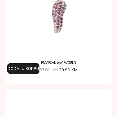
PRIVJESAK MY WORLD
DODAJ U KORPU
57.00
KM
39.90
KM