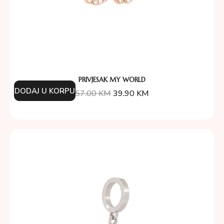
PRIVJESAK MY WORLD
DODAJ U KORPU
57.00
KM
39.90
KM