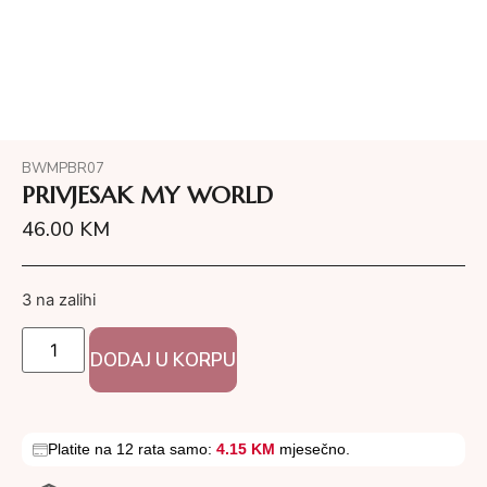
BWMPBR07
PRIVJESAK MY WORLD
46.00
KM
3 na zalihi
DODAJ U KORPU
Platite na 12 rata samo:
4.15 KM
mjesečno.