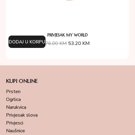
PRIVJESAK MY WORLD
DODAJ U KORPU
76.00
KM
53.20
KM
KUPI ONLINE
Prsten
Ogrlica
Narukvica
Privjesak slova
Privjesci
Naušnice