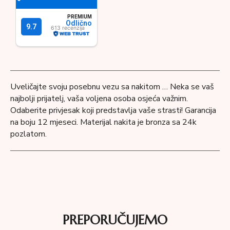
Uveličajte svoju posebnu vezu sa nakitom … Neka se vaš
najbolji prijatelj, vaša voljena osoba osjeća važnim.
Odaberite privjesak koji predstavlja vaše strasti! Garancija
na boju 12 mjeseci. Materijal nakita je bronza sa 24k
pozlatom.
PREPORUČUJEMO