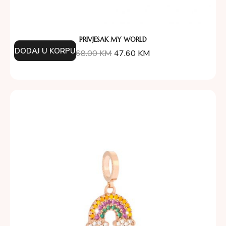
PRIVJESAK MY WORLD
DODAJ U KORPU
68.00
KM
47.60
KM