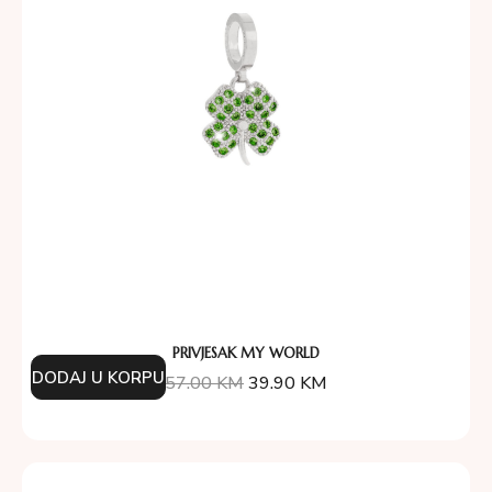
PRIVJESAK MY WORLD
DODAJ U KORPU
57.00
KM
39.90
KM