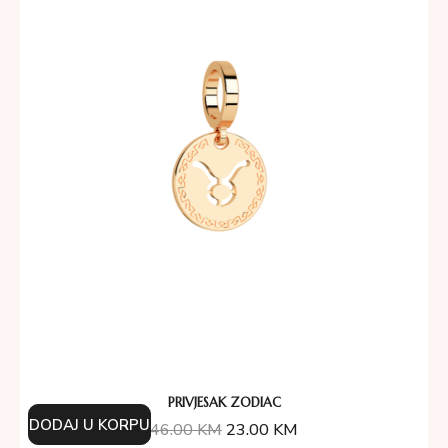
PRIVJESAK ZODIAC
DODAJ U KORPU
46.00
KM
23.00
KM