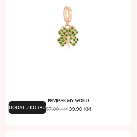
PRIVJESAK MY WORLD
DODAJ U KORPU
57.00
KM
39.90
KM