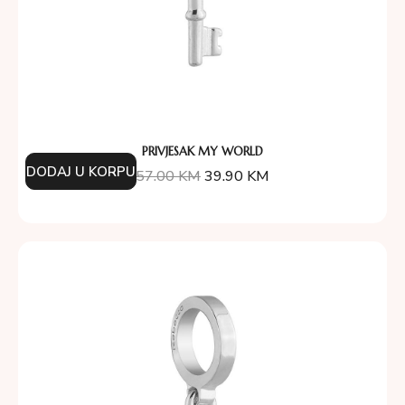
PRIVJESAK MY WORLD
DODAJ U KORPU
57.00
KM
39.90
KM