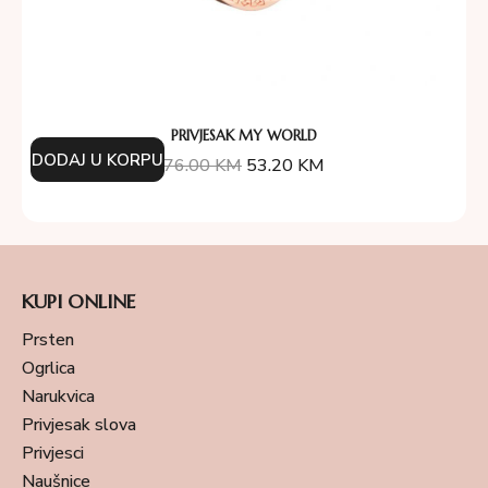
PRIVJESAK MY WORLD
DODAJ U KORPU
76.00
KM
53.20
KM
KUPI ONLINE
Prsten
Ogrlica
Narukvica
Privjesak slova
Privjesci
Naušnice