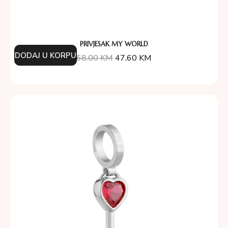
PRIVJESAK MY WORLD
DODAJ U KORPU
68.00
KM
47.60
KM