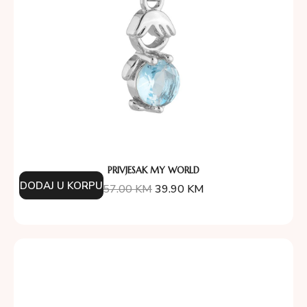
PRIVJESAK MY WORLD
DODAJ U KORPU
57.00
KM
39.90
KM