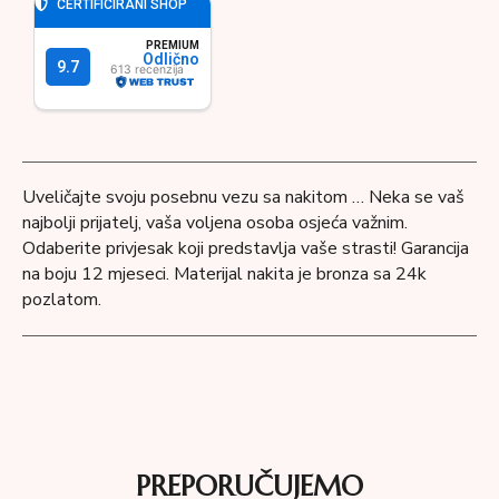
Uveličajte svoju posebnu vezu sa nakitom … Neka se vaš
najbolji prijatelj, vaša voljena osoba osjeća važnim.
Odaberite privjesak koji predstavlja vaše strasti! Garancija
na boju 12 mjeseci. Materijal nakita je bronza sa 24k
pozlatom.
PREPORUČUJEMO