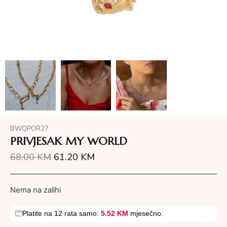
BWQPOR27
PRIVJESAK MY WORLD
68.00
KM
61.20
KM
Nema na zalihi
Platite na 12 rata samo:
5.52 KM
mjesečno.