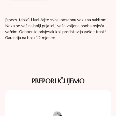
[specs-table] Uveličajte svoju posebnu vezu sa nakitom …
Neka se vaš najbolji prijatelj, vaša voljena osoba osjeća
važnim. Odaberite privjesak koji predstavlja vaše strasti!
Garancija na boju 12 mjeseci.
PREPORUČUJEMO