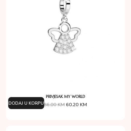
PRIVJESAK MY WORLD
DODAJ U KORPU
86.00
KM
60.20
KM