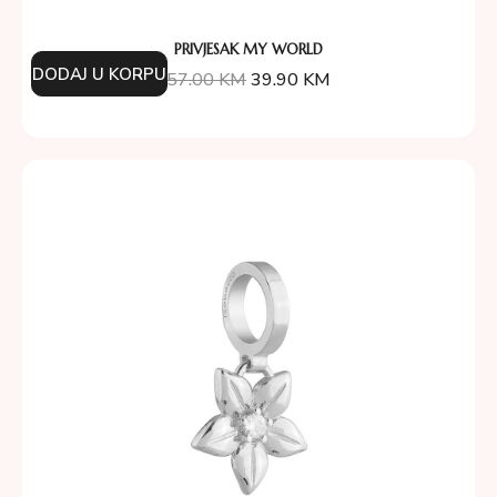
PRIVJESAK MY WORLD
DODAJ U KORPU
57.00
KM
39.90
KM