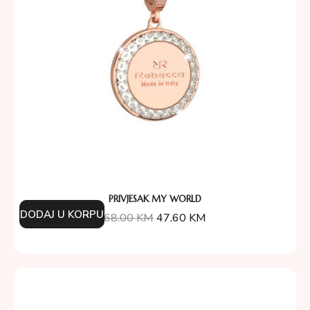
PRIVJESAK MY WORLD
DODAJ U KORPU
68.00
KM
47.60
KM