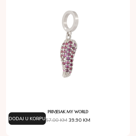
PRIVJESAK MY WORLD
DODAJ U KORPU
57.00
KM
39.90
KM