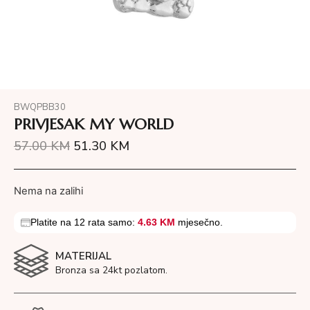
BWQPBB30
PRIVJESAK MY WORLD
57.00
KM
51.30
KM
Nema na zalihi
Platite na 12 rata samo:
4.63 KM
mjesečno.
MATERIJAL
Bronza sa 24kt pozlatom.