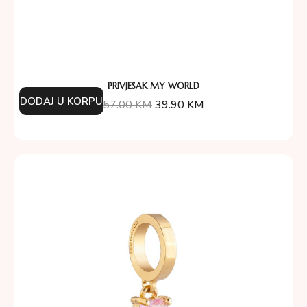
PRIVJESAK MY WORLD
DODAJ U KORPU
57.00
KM
39.90
KM