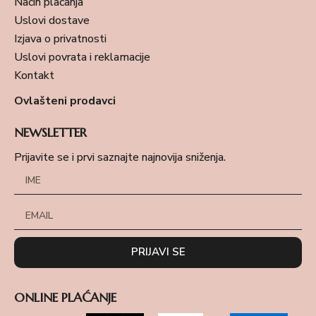
Način plaćanja
Uslovi dostave
Izjava o privatnosti
Uslovi povrata i reklamacije
Kontakt
Ovlašteni prodavci
NEWSLETTER
Prijavite se i prvi saznajte najnovija sniženja.
PRIJAVI SE
ONLINE PLAĆANJE