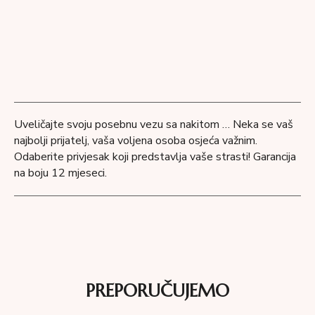
Uveličajte svoju posebnu vezu sa nakitom … Neka se vaš
najbolji prijatelj, vaša voljena osoba osjeća važnim.
Odaberite privjesak koji predstavlja vaše strasti! Garancija
na boju 12 mjeseci.
PREPORUČUJEMO