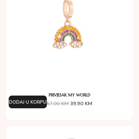
PRIVJESAK MY WORLD
DODAJ U KORPU
57.00
KM
39.90
KM