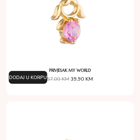
PRIVJESAK MY WORLD
DODAJ U KORPU
57.00
KM
39.90
KM