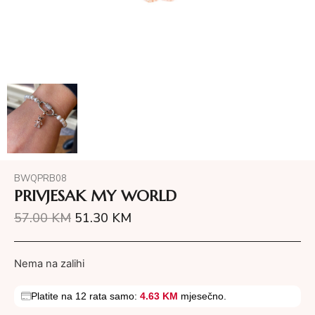
BWQPRB08
PRIVJESAK MY WORLD
57.00
KM
51.30
KM
Nema na zalihi
Platite na 12 rata samo:
4.63 KM
mjesečno.