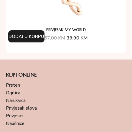
PRIVJESAK MY WORLD
DODAJ U KORPU
57.00
KM
39.90
KM
KUPI ONLINE
Prsten
Ogrlica
Narukvica
Privjesak slova
Privjesci
Naušnice