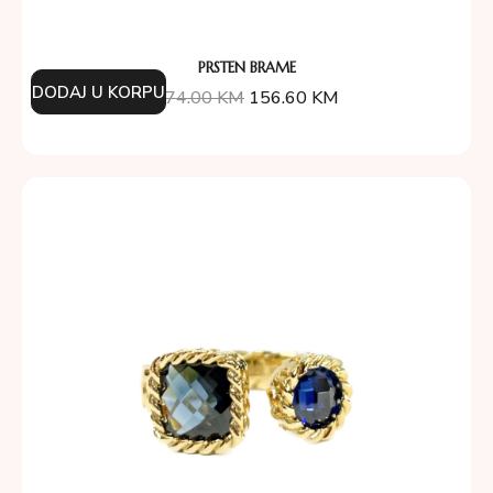
PRSTEN BRAME
DODAJ U KORPU
174.00
KM
156.60
KM