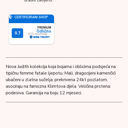
uraditi zamjenu.
Nova Judith kolekcija koja bojama i oblicima podsjeća na
tipičnu femme fatale ljepotu. Mali, dragocijeni kamenčići
ubačeni u zlatna sučelja, prekrivena 24kt pozlatom,
asociraju na famozna Klimtova djela. Veličina prstena:
podesiva. Garancija na boju 12 mjeseci.