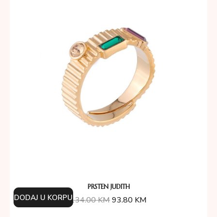
PRSTEN JUDITH
DODAJ U KORPU
134.00
KM
93.80
KM