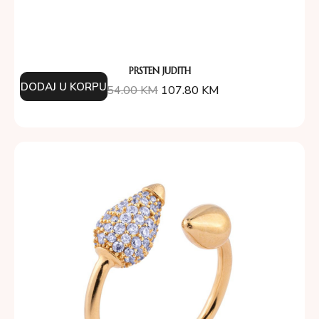
PRSTEN JUDITH
DODAJ U KORPU
154.00
KM
107.80
KM