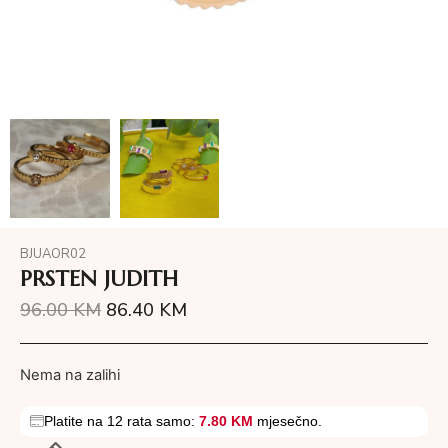
BJUAOR02
PRSTEN JUDITH
96.00
KM
86.40
KM
Nema na zalihi
Platite na 12 rata samo:
7.80 KM
mjesečno.