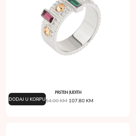
PRSTEN JUDITH
DODAJ U KORPU
154.00
KM
107.80
KM