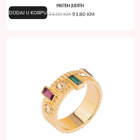
PRSTEN JUDITH
DODAJ U KORPU
134.00
KM
93.80
KM