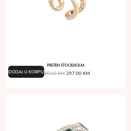
PRSTEN STOCKHOLM
DODAJ U KORPU
330.00
KM
297.00
KM