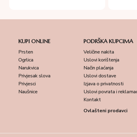
KUPI ONLINE
PODRŠKA KUPCIMA
Prsten
Veličine nakita
Ogrlica
Uslovi korištenja
Narukvica
Način plaćanja
Privjesak slova
Uslovi dostave
Privjesci
Izjava o privatnosti
Naušnice
Uslovi povrata i reklamac
Kontakt
Ovlašteni prodavci