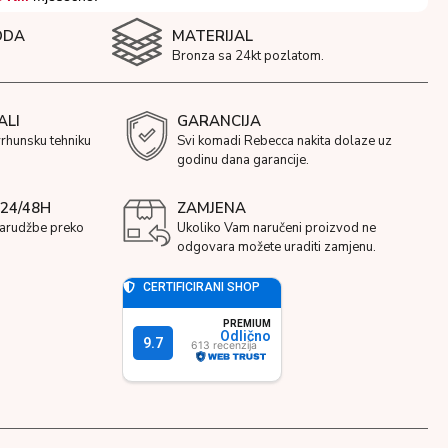
ODA
MATERIJAL
Bronza sa 24kt pozlatom.
ALI
GARANCIJA
vrhunsku tehniku
Svi komadi Rebecca nakita dolaze uz
godinu dana garancije.
24/48H
ZAMJENA
narudžbe preko
Ukoliko Vam naručeni proizvod ne
odgovara možete uraditi zamjenu.