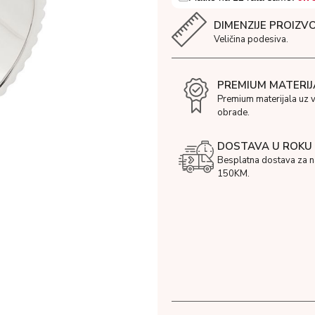
DIMENZIJE PROIZV
Veličina podesiva.
PREMIUM MATERIJ
Premium materijala uz 
obrade.
DOSTAVA U ROKU 
Besplatna dostava za 
150KM.