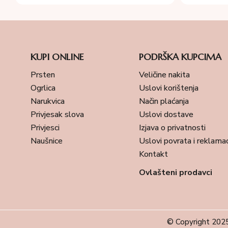
KUPI ONLINE
PODRŠKA KUPCIMA
Prsten
Veličine nakita
Ogrlica
Uslovi korištenja
Narukvica
Način plaćanja
Privjesak slova
Uslovi dostave
Privjesci
Izjava o privatnosti
Naušnice
Uslovi povrata i reklamac
Kontakt
Ovlašteni prodavci
© Copyright 2025