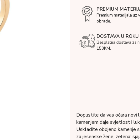
PREMIUM MATERIJ
Premium materijala uz 
obrade.
DOSTAVA U ROKU 
Besplatna dostava za 
150KM.
Dopustite da vas očara novi l
kamenjem daje svjetlost i luk
Uskladite obojeno kamenje s
za jesenske žene, zelena: sja