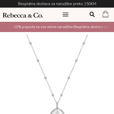
Besplatna dostava za narudžbe preko 150KM
10% popusta na sve online narudžbe
Besplatna dostava za naru
•