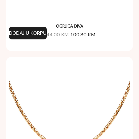
OGRLICA DIVA
DODAJ U KORPU
144.00
KM
100.80
KM