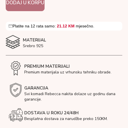
DODAJ U KORPU
Platite na 12 rata samo:
21.12 KM
mjesečno.
MATERIJAL
Srebro 925
PREMIUM MATERIJALI
Premium materijala uz vrhunsku tehniku obrade.
GARANCIJA
Svi komadi Rebecca nakita dolaze uz godinu dana
garancije.
DOSTAVA U ROKU 24/48H
Besplatna dostava za narudžbe preko 150KM.