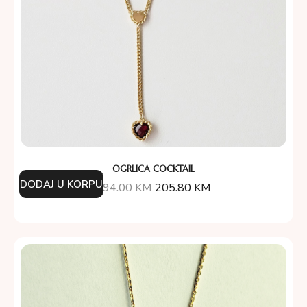
OGRLICA COCKTAIL
DODAJ U KORPU
294.00
KM
205.80
KM