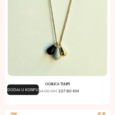
OGRLICA TULIPE
DODAJ U KORPU
154.00
KM
107.80
KM