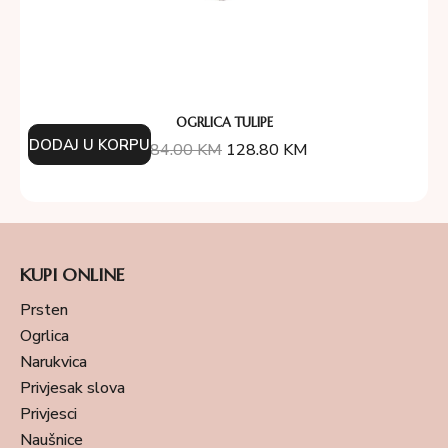
OGRLICA TULIPE
DODAJ U KORPU
184.00
KM
128.80
KM
KUPI ONLINE
Prsten
Ogrlica
Narukvica
Privjesak slova
Privjesci
Naušnice