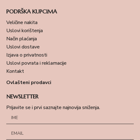
PODRŠKA KUPCIMA
Veličine nakita
Uslovi korištenja
Način plaćanja
Uslovi dostave
Izjava o privatnosti
Uslovi povrata i reklamacije
Kontakt
Ovlašteni prodavci
NEWSLETTER
Prijavite se i prvi saznajte najnovija sniženja.