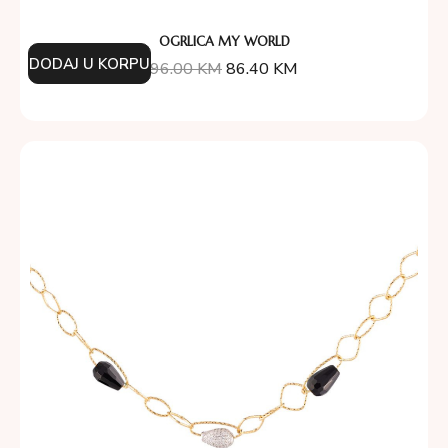
OGRLICA MY WORLD
DODAJ U KORPU
96.00
KM
86.40
KM