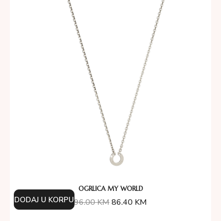
OGRLICA MY WORLD
DODAJ U KORPU
96.00
KM
86.40
KM