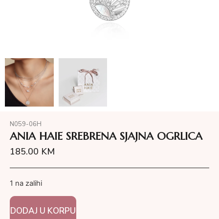
N059-06H
ANIA HAIE SREBRENA SJAJNA OGRLICA
185.00
KM
1 na zalihi
DODAJ U KORPU