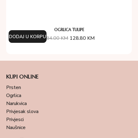
OGRLICA TULIPE
DODAJ U KORPU
184.00
KM
128.80
KM
KUPI ONLINE
Prsten
Ogrlica
Narukvica
Privjesak slova
Privjesci
Naušnice