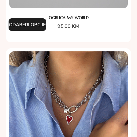
OGRLICA MY WORLD
ODABERI OPCIJE
95.00
KM