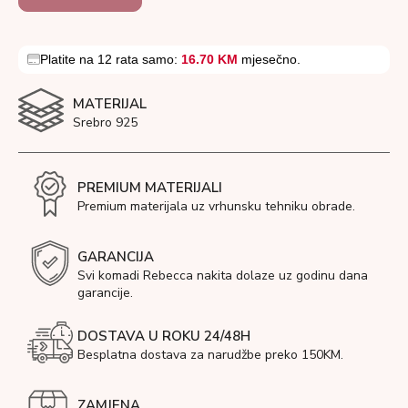
Platite na 12 rata samo:
16.70 KM
mjesečno.
MATERIJAL
Srebro 925
PREMIUM MATERIJALI
Premium materijala uz vrhunsku tehniku obrade.
GARANCIJA
Svi komadi Rebecca nakita dolaze uz godinu dana
garancije.
DOSTAVA U ROKU 24/48H
Besplatna dostava za narudžbe preko 150KM.
ZAMJENA