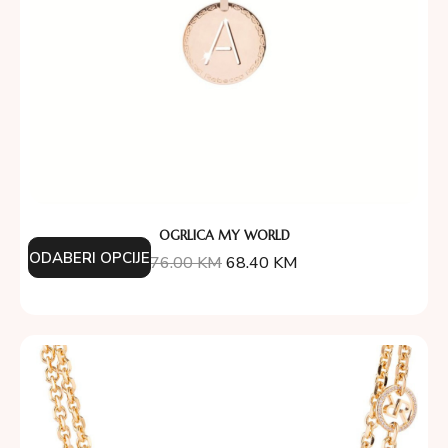
OGRLICA MY WORLD
ODABERI OPCIJE
76.00
KM
68.40
KM