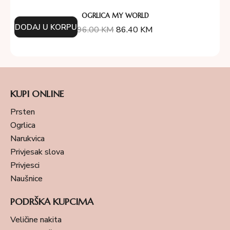
OGRLICA MY WORLD
DODAJ U KORPU
96.00
KM
86.40
KM
KUPI ONLINE
Prsten
Ogrlica
Narukvica
Privjesak slova
Privjesci
Naušnice
PODRŠKA KUPCIMA
Veličine nakita