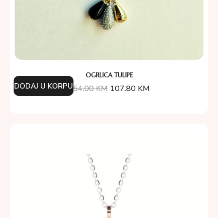
OGRLICA TULIPE
DODAJ U KORPU
154.00
KM
107.80
KM