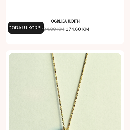
OGRLICA JUDITH
DODAJ U KORPU
194.00
KM
174.60
KM