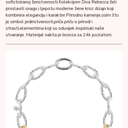
sofisticiranoj ženstvenosti.Kolekcijom Diva Rebecca želi
proslaviti snagu i ljepotu moderne žene kroz dizajn koji
kombinira eleganciju i karakter.Prirodno kamenje,osim što
je simbol jedinstvenosti,priča priču o prirodi i
strasti,elementima koji su oduvijek inspirisali naše
stvaranje.
Materijal nakita je bronza sa 24k pozlatom.