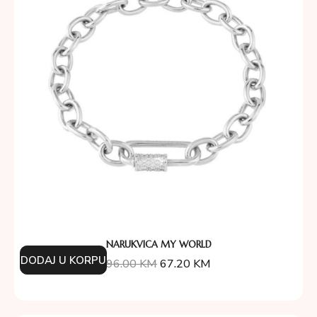
NARUKVICA MY WORLD
DODAJ U KORPU
96.00
KM
67.20
KM