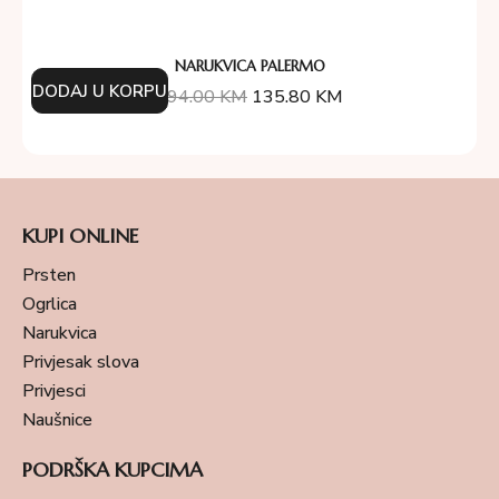
NARUKVICA PALERMO
DODAJ U KORPU
194.00
KM
135.80
KM
KUPI ONLINE
Prsten
Ogrlica
Narukvica
Privjesak slova
Privjesci
Naušnice
PODRŠKA KUPCIMA