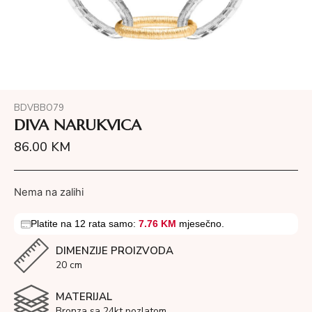
BDVBBO79
DIVA NARUKVICA
86.00
KM
Nema na zalihi
Platite na 12 rata samo:
7.76 KM
mjesečno.
DIMENZIJE PROIZVODA
20 cm
MATERIJAL
Bronza sa 24kt pozlatom.