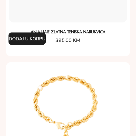
ANIA HAIE ZLATNA TENISKA NARUKVICA
DODAJ U KORPU
385.00
KM