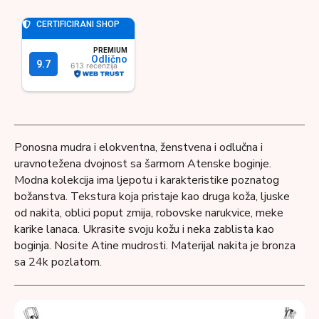
Ponosna mudra i elokventna, ženstvena i odlučna i
uravnotežena dvojnost sa šarmom Atenske boginje.
Modna kolekcija ima ljepotu i karakteristike poznatog
božanstva. Tekstura koja pristaje kao druga koža, ljuske
od nakita, oblici poput zmija, robovske narukvice, meke
karike lanaca. Ukrasite svoju kožu i neka zablista kao
boginja. Nosite Atine mudrosti. Materijal nakita je bronza
sa 24k pozlatom.