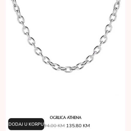
OGRLICA ATHENA
DODAJ U KORPU
194.00
KM
135.80
KM