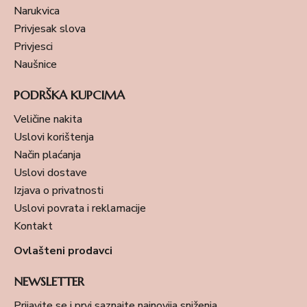
Narukvica
Privjesak slova
Privjesci
Naušnice
PODRŠKA KUPCIMA
Veličine nakita
Uslovi korištenja
Način plaćanja
Uslovi dostave
Izjava o privatnosti
Uslovi povrata i reklamacije
Kontakt
Ovlašteni prodavci
NEWSLETTER
Prijavite se i prvi saznajte najnovija sniženja.