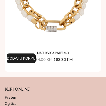
NARUKVICA PALERMO
DODAJ U KORPU
234.00
KM
163.80
KM
KUPI ONLINE
Prsten
Ogrlica