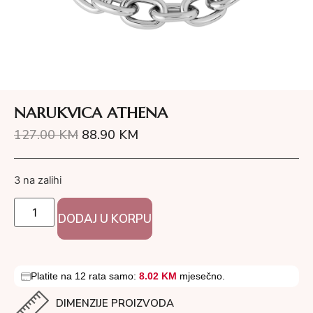
NARUKVICA ATHENA
127.00
KM
88.90
KM
3 na zalihi
DODAJ U KORPU
Platite na 12 rata samo:
8.02 KM
mjesečno.
DIMENZIJE PROIZVODA