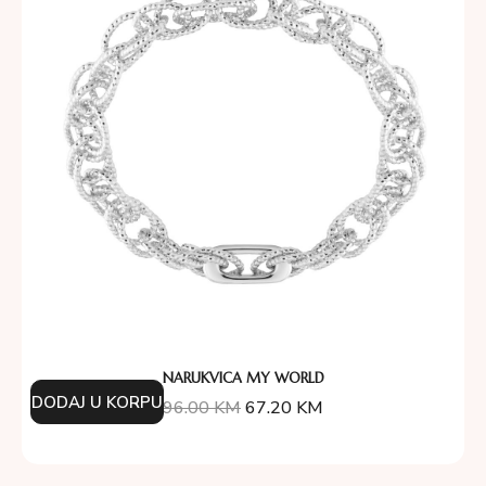
NARUKVICA MY WORLD
DODAJ U KORPU
96.00
KM
67.20
KM