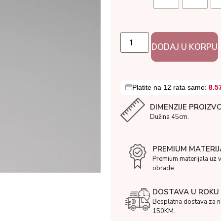
DODAJ U KORPU
Platite na 12 rata samo:
8.5
DIMENZIJE PROIZV
Dužina 45cm.
PREMIUM MATERIJ
Premium materijala uz 
obrade.
DOSTAVA U ROKU 
Besplatna dostava za 
150KM.