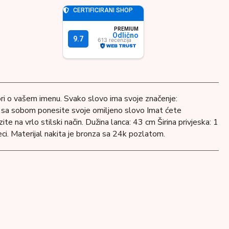
ri o vašem imenu. Svako slovo ima svoje značenje:
ek sa sobom ponesite svoje omiljeno slovo Imat ćete
ite na vrlo stilski način. Dužina lanca: 43 cm Širina privjeska: 1
ci. Materijal nakita je bronza sa 24k pozlatom.