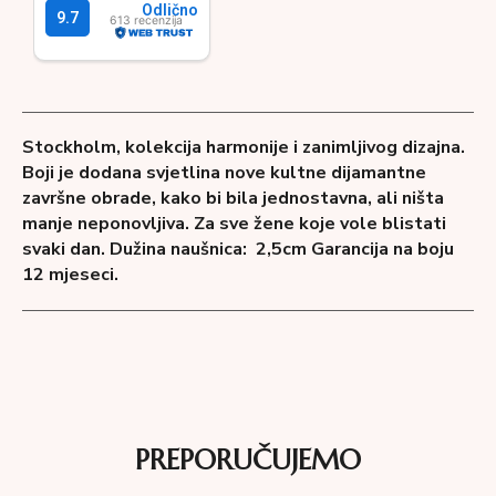
Stockholm, kolekcija harmonije i zanimljivog dizajna.
Boji je dodana svjetlina nove kultne dijamantne
završne obrade, kako bi bila jednostavna, ali ništa
manje neponovljiva. Za sve žene koje vole blistati
svaki dan.
Dužina naušnica: 2,5cm
Garancija na boju
12 mjeseci.
PREPORUČUJEMO