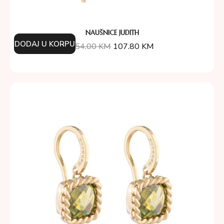
NAUŠNICE JUDITH
DODAJ U KORPU
154.00
KM
107.80
KM