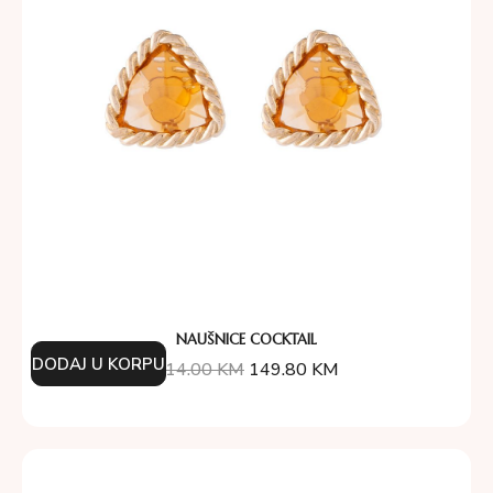
NAUŠNICE COCKTAIL
DODAJ U KORPU
214.00
KM
149.80
KM