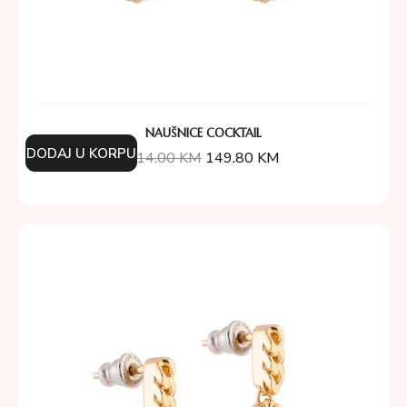
NAUŠNICE COCKTAIL
DODAJ U KORPU
214.00
KM
149.80
KM