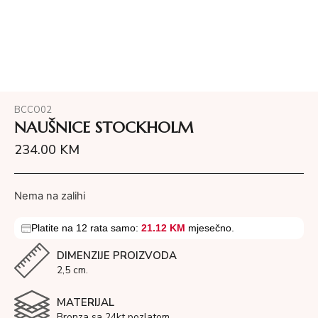
BCCO02
NAUŠNICE STOCKHOLM
234.00
KM
Nema na zalihi
Platite na 12 rata samo:
21.12 KM
mjesečno.
DIMENZIJE PROIZVODA
2,5 cm.
MATERIJAL
Bronza sa 24kt pozlatom.