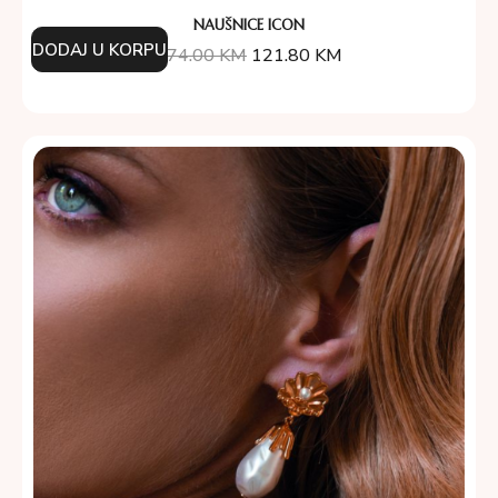
NAUŠNICE ICON
DODAJ U KORPU
174.00
KM
121.80
KM