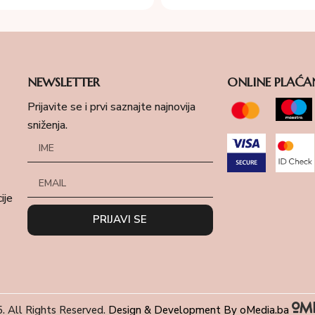
NEWSLETTER
ONLINE PLAĆA
Prijavite se i prvi saznajte najnovija
sniženja.
ije
PRIJAVI SE
. All Rights Reserved.
Design & Development By oMedia.ba