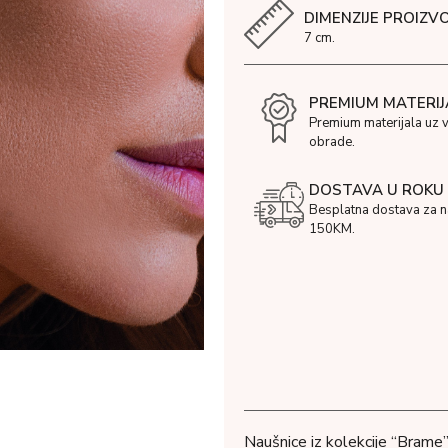
DIMENZIJE PROIZV
7 cm.
PREMIUM MATERIJ
Premium materijala uz 
obrade.
DOSTAVA U ROKU 
Besplatna dostava za 
150KM.
Naušnice iz kolekcije “Brame