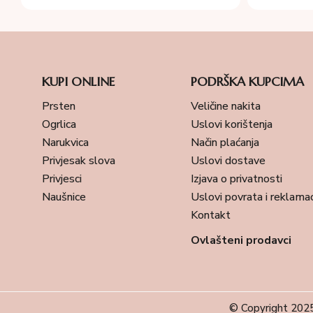
KUPI ONLINE
PODRŠKA KUPCIMA
Prsten
Veličine nakita
Ogrlica
Uslovi korištenja
Narukvica
Način plaćanja
Privjesak slova
Uslovi dostave
Privjesci
Izjava o privatnosti
Naušnice
Uslovi povrata i reklamac
Kontakt
Ovlašteni prodavci
© Copyright 2025