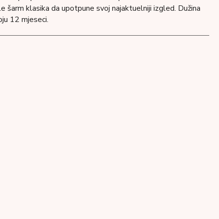
e šarm klasika da upotpune svoj najaktuelniji izgled. Dužina
oju 12 mjeseci.