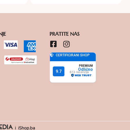
NJE
PRATITE NAS
i
iShop.ba