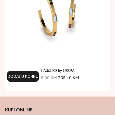
NAUŠNICE by NEZIRA
DODAJ U KORPU
349.00
KM
209.40
KM
KUPI ONLINE