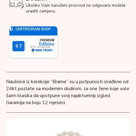
Ukoliko Vam naručeni proizvod ne odgovara možete
uraditi zamjenu.
Naušnice iz kolekcije “Brame” su u potpunosti izrađene od
24kt pozlate sa modernim dodirom, za one žene koje vole
šarm klasika da upotpune svoj najaktuelniji izgled.
Garancija na boju 12 mjeseci.