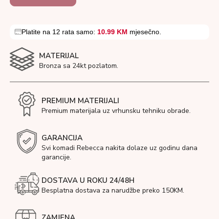
Platite na 12 rata samo:
10.99 KM
mjesečno.
MATERIJAL
Bronza sa 24kt pozlatom.
PREMIUM MATERIJALI
Premium materijala uz vrhunsku tehniku obrade.
GARANCIJA
Svi komadi Rebecca nakita dolaze uz godinu dana
garancije.
DOSTAVA U ROKU 24/48H
Besplatna dostava za narudžbe preko 150KM.
ZAMJENA