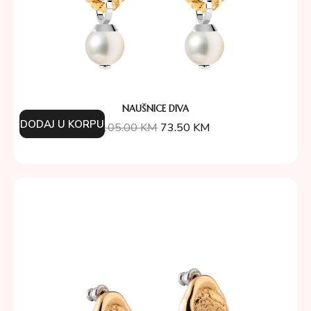
NAUŠNICE DIVA
DODAJ U KORPU
105.00
KM
73.50
KM