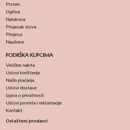
Prsten
Ogrlica
Narukvica
Privjesak slova
Privjesci
Naušnice
PODRŠKA KUPCIMA
Veličine nakita
Uslovi korištenja
Način plaćanja
Uslovi dostave
Izjava o privatnosti
Uslovi povrata i reklamacije
Kontakt
Ovlašteni prodavci