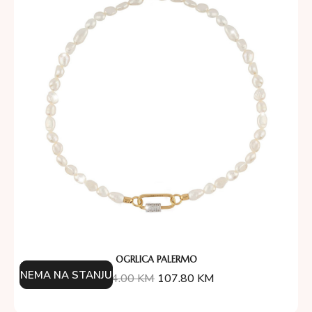
OGRLICA PALERMO
NEMA NA STANJU
174.00
KM
107.80
KM