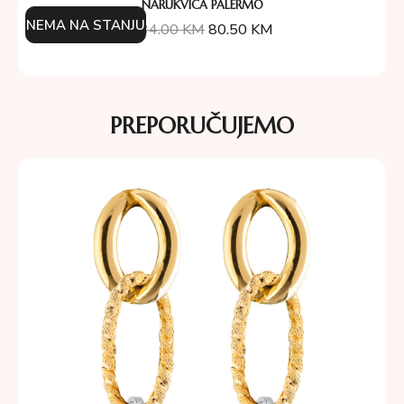
NARUKVICA PALERMO
NEMA NA STANJU
134.00
KM
80.50
KM
PREPORUČUJEMO