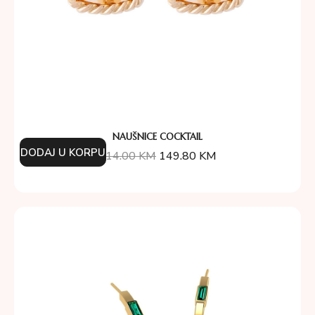
NAUŠNICE COCKTAIL
DODAJ U KORPU
214.00
KM
149.80
KM