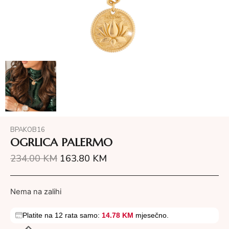
BPAKOB16
OGRLICA PALERMO
234.00
KM
163.80
KM
Nema na zalihi
Platite na 12 rata samo:
14.78 KM
mjesečno.