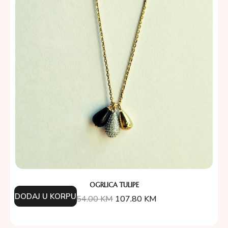
OGRLICA TULIPE
DODAJ U KORPU
154.00
KM
107.80
KM