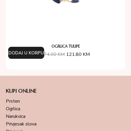
OGRLICA TULIPE
DODAJ U KORPU
174.00
KM
121.80
KM
KUPI ONLINE
Prsten
Ogrlica
Narukvica
Privjesak slova