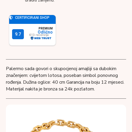
uraditi zamjenu.
Palermo sada govori o skupocjenoj amajliji sa dubokim
značenjem: cvijetom lotosa, poseban simbol ponovnog
rođenja. Dužina oglice: 40 cm Garancija na boju 12 mjeseci.
Materijal nakita je bronza sa 24k pozlatom.