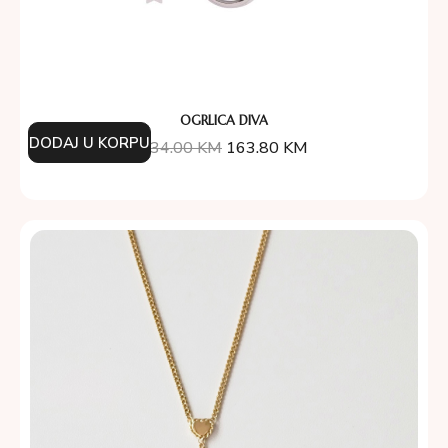
OGRLICA DIVA
DODAJ U KORPU
234.00
KM
163.80
KM