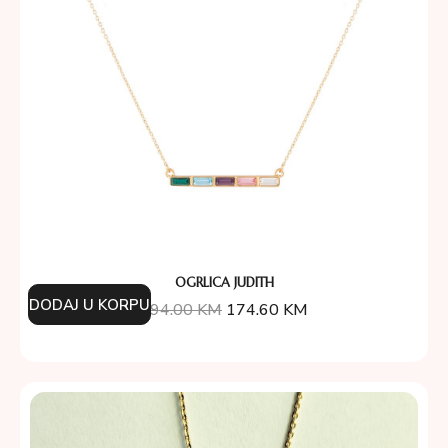
OGRLICA JUDITH
DODAJ U KORPU
194.00
KM
174.60
KM