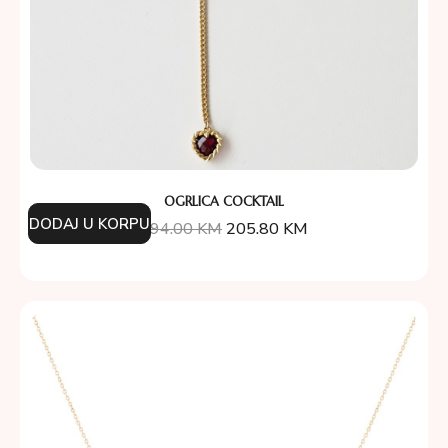
OGRLICA COCKTAIL
DODAJ U KORPU
294.00
KM
205.80
KM