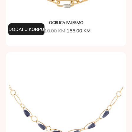
OGRLICA PALERMO
DODAJ U KORPU
310.00
KM
155.00
KM