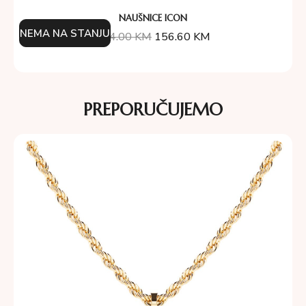
NAUŠNICE ICON
NEMA NA STANJU
174.00
KM
156.60
KM
PREPORUČUJEMO