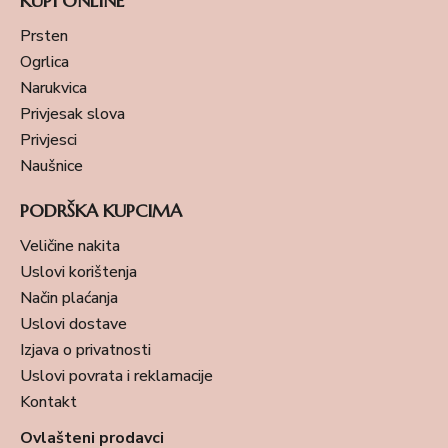
KUPI ONLINE
Prsten
Ogrlica
Narukvica
Privjesak slova
Privjesci
Naušnice
PODRŠKA KUPCIMA
Veličine nakita
Uslovi korištenja
Način plaćanja
Uslovi dostave
Izjava o privatnosti
Uslovi povrata i reklamacije
Kontakt
Ovlašteni prodavci