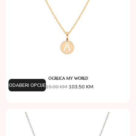
OGRLICA MY WORLD
ODABERI OPCIJE
115.00
KM
103.50
KM