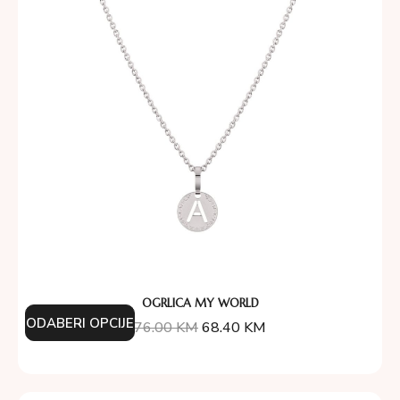
OGRLICA MY WORLD
ODABERI OPCIJE
76.00
KM
68.40
KM