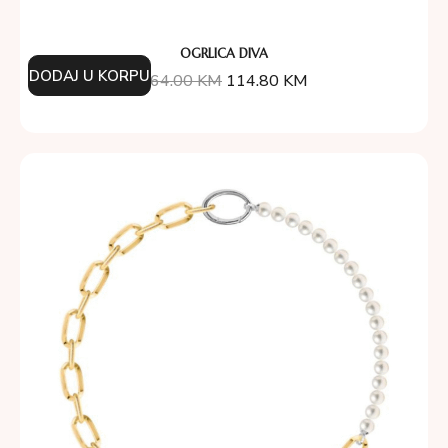
OGRLICA DIVA
DODAJ U KORPU
164.00
KM
114.80
KM