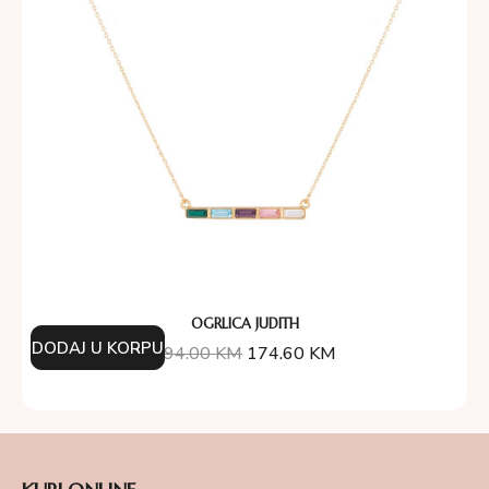
OGRLICA JUDITH
DODAJ U KORPU
194.00
KM
174.60
KM