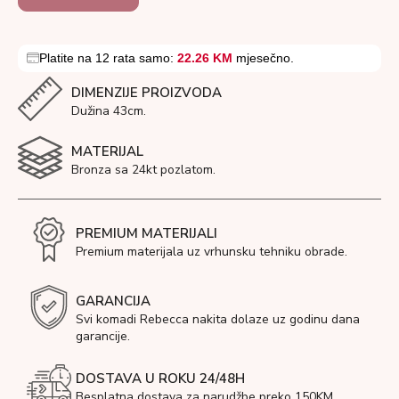
Platite na 12 rata samo:
22.26 KM
mjesečno.
DIMENZIJE PROIZVODA
Dužina 43cm.
MATERIJAL
Bronza sa 24kt pozlatom.
PREMIUM MATERIJALI
Premium materijala uz vrhunsku tehniku obrade.
GARANCIJA
Svi komadi Rebecca nakita dolaze uz godinu dana
garancije.
DOSTAVA U ROKU 24/48H
Besplatna dostava za narudžbe preko 150KM.