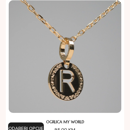
OGRLICA MY WORLD
ODABERI OPCIJE
95.00
KM