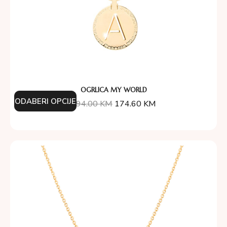
OGRLICA MY WORLD
ODABERI OPCIJE
194.00
KM
174.60
KM