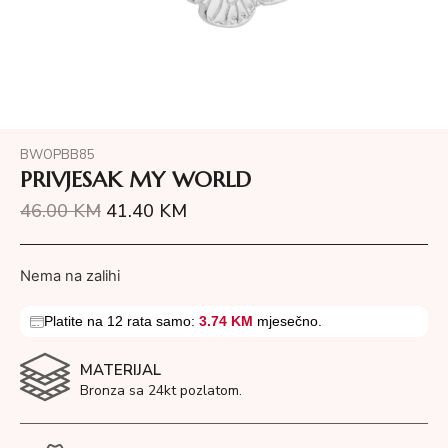
BWOPBB85
PRIVJESAK MY WORLD
46.00
KM
41.40
KM
Nema na zalihi
Platite na 12 rata samo:
3.74 KM
mjesečno.
MATERIJAL
Bronza sa 24kt pozlatom.