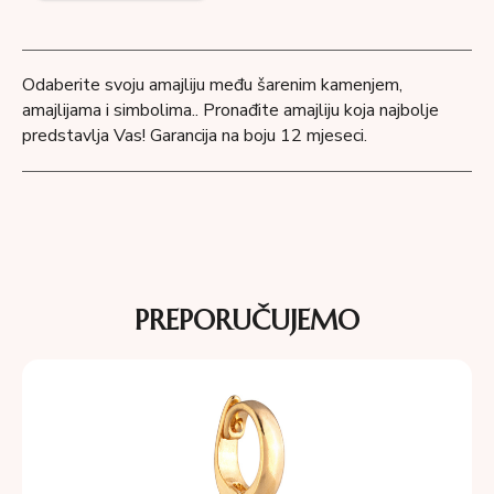
Odaberite svoju amajliju među šarenim kamenjem,
amajlijama i simbolima.. Pronađite amajliju koja najbolje
predstavlja Vas! Garancija na boju 12 mjeseci.
PREPORUČUJEMO