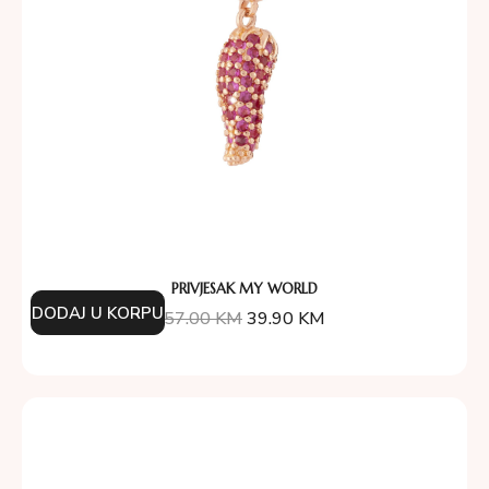
PRIVJESAK MY WORLD
DODAJ U KORPU
57.00
KM
39.90
KM