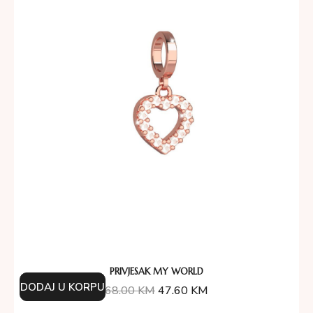
PRIVJESAK MY WORLD
DODAJ U KORPU
68.00
KM
47.60
KM