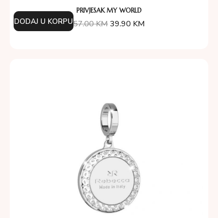
PRIVJESAK MY WORLD
DODAJ U KORPU
57.00
KM
39.90
KM