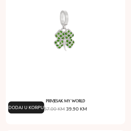
PRIVJESAK MY WORLD
DODAJ U KORPU
57.00
KM
39.90
KM