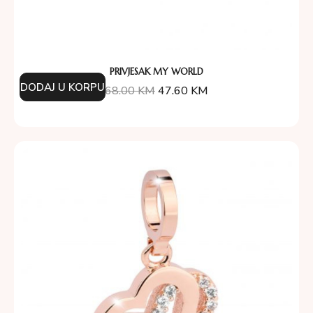
PRIVJESAK MY WORLD
DODAJ U KORPU
68.00
KM
47.60
KM