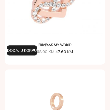
PRIVJESAK MY WORLD
DODAJ U KORPU
68.00
KM
47.60
KM