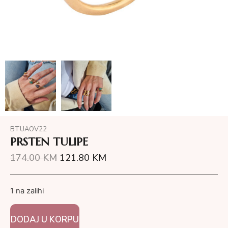
BTUAOV22
PRSTEN TULIPE
174.00
KM
121.80
KM
1 na zalihi
DODAJ U KORPU