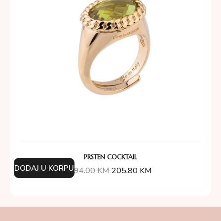
PRSTEN COCKTAIL
DODAJ U KORPU
294.00
KM
205.80
KM