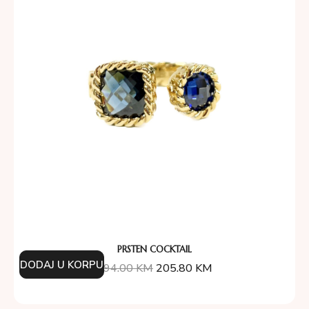
PRSTEN COCKTAIL
DODAJ U KORPU
294.00
KM
205.80
KM