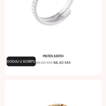
PRSTEN JUDITH
DODAJ U KORPU
96.00
KM
86.40
KM