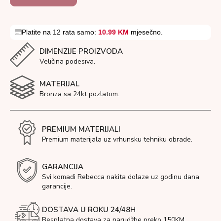
Platite na 12 rata samo:
10.99 KM
mjesečno.
DIMENZIJE PROIZVODA
Veličina podesiva.
MATERIJAL
Bronza sa 24kt pozlatom.
PREMIUM MATERIJALI
Premium materijala uz vrhunsku tehniku obrade.
GARANCIJA
Svi komadi Rebecca nakita dolaze uz godinu dana
garancije.
DOSTAVA U ROKU 24/48H
Besplatna dostava za narudžbe preko 150KM.