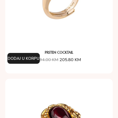
PRSTEN COCKTAIL
DODAJ U KORPU
294.00
KM
205.80
KM