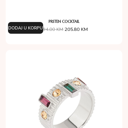
PRSTEN COCKTAIL
DODAJ U KORPU
294.00
KM
205.80
KM