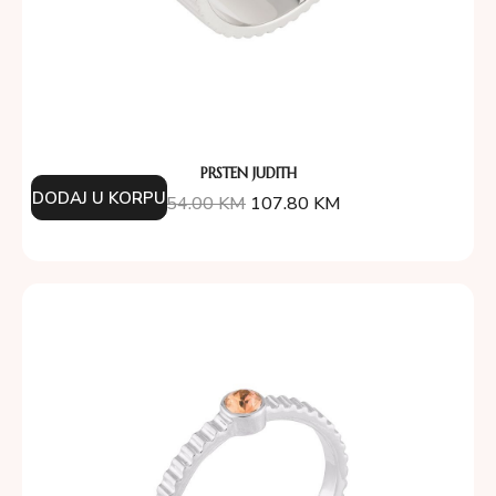
PRSTEN JUDITH
DODAJ U KORPU
154.00
KM
107.80
KM