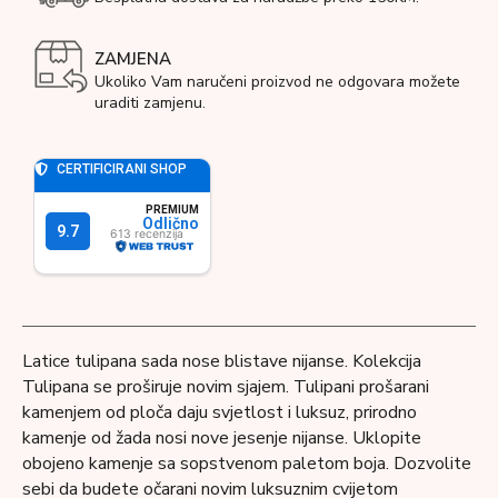
ZAMJENA
Ukoliko Vam naručeni proizvod ne odgovara možete
uraditi zamjenu.
Latice tulipana sada nose blistave nijanse. Kolekcija
Tulipana se proširuje novim sjajem. Tulipani prošarani
kamenjem od ploča daju svjetlost i luksuz, prirodno
kamenje od žada nosi nove jesenje nijanse. Uklopite
obojeno kamenje sa sopstvenom paletom boja. Dozvolite
sebi da budete očarani novim luksuznim cvijetom