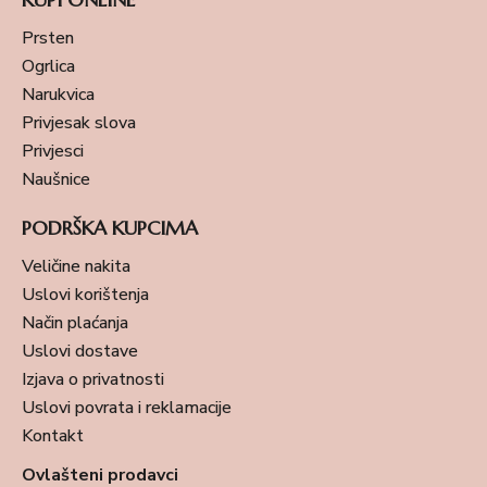
Prsten
Ogrlica
Narukvica
Privjesak slova
Privjesci
Naušnice
PODRŠKA KUPCIMA
Veličine nakita
Uslovi korištenja
Način plaćanja
Uslovi dostave
Izjava o privatnosti
Uslovi povrata i reklamacije
Kontakt
Ovlašteni prodavci