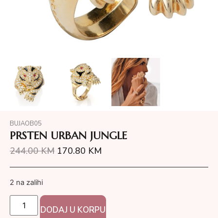
BUJAOB05
PRSTEN URBAN JUNGLE
244.00
KM
170.80
KM
2 na zalihi
DODAJ U KORPU