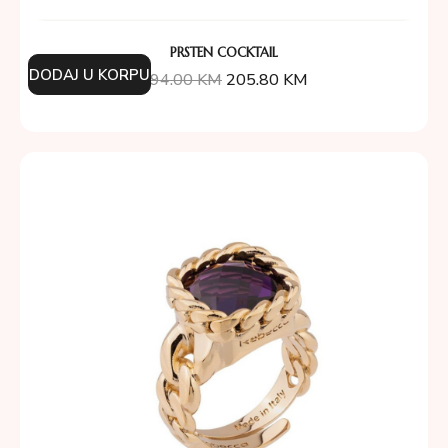
PRSTEN COCKTAIL
DODAJ U KORPU
294.00
KM
205.80
KM