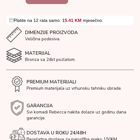
Platite na 12 rata samo:
15.41 KM
mjesečno.
DIMENZIJE PROIZVODA
Veličina podesiva.
MATERIJAL
Bronza sa 24kt pozlatom.
PREMIUM MATERIJALI
Premium materijala uz vrhunsku tehniku obrade.
GARANCIJA
Svi komadi Rebecca nakita dolaze uz godinu dana
garancije.
DOSTAVA U ROKU 24/48H
Besplatna dostava za narudžbe preko 150KM.