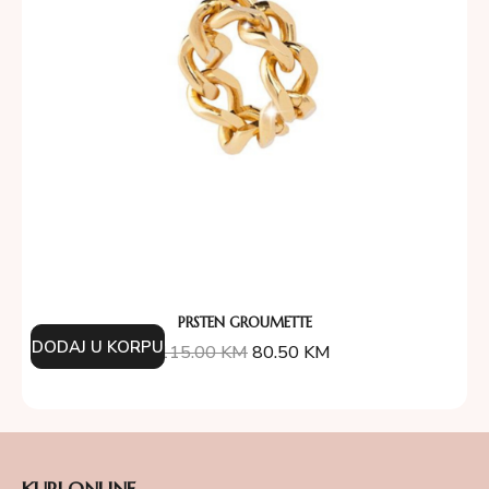
PRSTEN GROUMETTE
DODAJ U KORPU
115.00
KM
80.50
KM
KUPI ONLINE