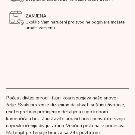
ZAMJENA
Ukoliko Vam naručeni proizvod ne odgovara možete
uraditi zamjenu.
Počast divljoj prirodi i fauni koja ispunjava naše snove i
želje. Svaki prsten je dizajniran da uhvati suštinu životinje,
reinterpretiran profinjenim detaljima i upotrebom
kamenčića u boji. Zaustavite urbani haos i prihvatite svoju
najneukroćeniju divlju stranu. Veličina prstena je podesiva.
Materijal prstena je bronza sa 24k pozlatom.