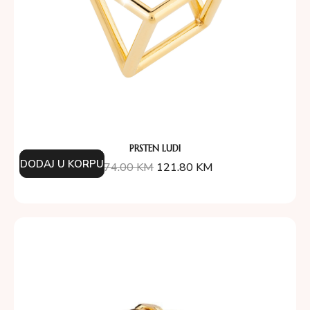
PRSTEN LUDI
DODAJ U KORPU
174.00
KM
121.80
KM