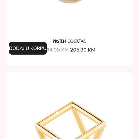
PRSTEN COCKTAIL
DODAJ U KORPU
294.00
KM
205.80
KM