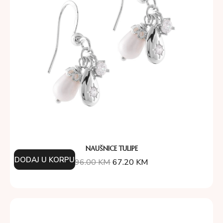
NAUŠNICE TULIPE
DODAJ U KORPU
96.00
KM
67.20
KM