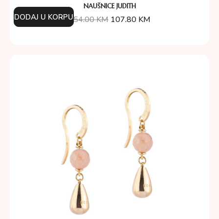
NAUŠNICE JUDITH
DODAJ U KORPU
154.00
KM
107.80
KM