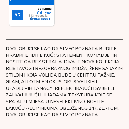
DIVA, OBUCI SE KAO DA SI VEC POZNATA BUDITE
HRABRI ILI IDITE KUĆI: STATEMENT KOMAD JE “IN”,
NOSITE GA BEZ STRAHA. DIVA JE NOVA KOLEKCIJA
BLISTAVOG I BEZOBRAZNOG IMIDŽA, ŽENE SA JAKIM
STILOM I KOJA VOLI DA BUDE U CENTRU PAŽNJE.
GLAM, ALI OTMJEN OKUS, OKUS VELIKIH I
UPADLJIVIH LANACA, REFLEKTIRAJUĆI I SVIJETLI
ZAHVALJUJUĆI HILJADAMA TEKSTURA KOJE SE
SPAJAJU I MIJEŠAJU NESELEKTIVNO. NOSITE
LAKOĆU ALUMINIJUMA, OBLOŽENOG 24K ZLATOM.
DIVA, OBUCI SE KAO DA SI VEC POZNATA.